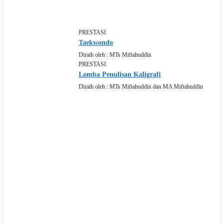
PRESTASI
Taekwondo
Diraih oleh :
MTs Miftahuddin
PRESTASI
Lomba Penulisan Kaligrafi
Diraih oleh :
MTs Miftahuddin dan MA Miftahuddin