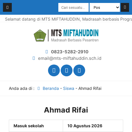
Selamat datang di MTS MIFTAHUDDIN, Madrasah berbasis Program
0823-5282-2910
email@mts-miftahuddin.sch.id
Anda ada di :
Beranda
-
Siswa
-
Ahmad Rifai
Ahmad Rifai
Masuk sekolah
10 Agustus 2026