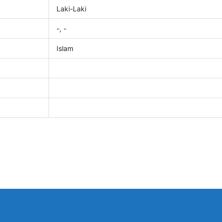
Laki-Laki
-, -
Islam