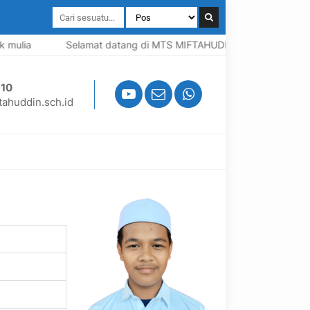
mulia
Selamat datang di MTS MIFTAHUDDIN, Madrasah berbas
10
ahuddin.sch.id