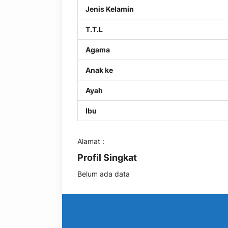
Jenis Kelamin
T.T.L
Agama
Anak ke
Ayah
Ibu
Alamat :
Profil Singkat
Belum ada data