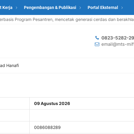
t Kerja
Pengembangan & Publikasi
Portal Eksternal
sis Program Pesantren, mencetak generasi cerdas dan berakhlak 
0823-5282-29
email@mts-mift
d Hanafi
09 Agustus 2026
0086088289