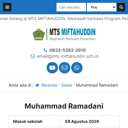
mat datang di MTS MIFTAHUDDIN, Madrasah berbasis Program Pesan
0823-5282-2910
email@mts-miftahuddin.sch.id
Anda ada di :
Beranda
-
Siswa
-
Muhammad Ramadani
Muhammad Ramadani
Masuk sekolah
08 Agustus 2026