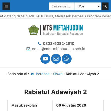
t datang di MTS MIFTAHUDDIN, Madrasah berbasis Program Pesantr
0823-5282-2910
email@mts-miftahuddin.sch.id
Anda ada di :
Beranda
-
Siswa
-
Rabiatul Adawiyah 2
Rabiatul Adawiyah 2
Masuk sekolah
06 Agustus 2026