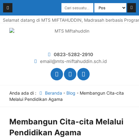
Selamat datang di MTS MIFTAHUDDIN, Madrasah berbasis Program P
0823-5282-2910
email@mts-miftahuddin.sch.id
Anda ada di :
Beranda
-
Blog
-
Membangun Cita-cita
Melalui Pendidikan Agama
Membangun Cita-cita Melalui
Pendidikan Agama