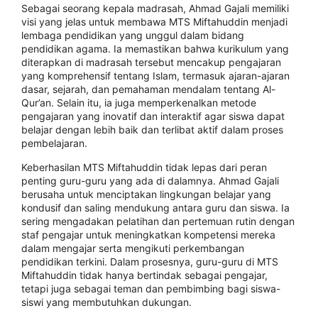
Sebagai seorang kepala madrasah, Ahmad Gajali memiliki
visi yang jelas untuk membawa MTS Miftahuddin menjadi
lembaga pendidikan yang unggul dalam bidang
pendidikan agama. Ia memastikan bahwa kurikulum yang
diterapkan di madrasah tersebut mencakup pengajaran
yang komprehensif tentang Islam, termasuk ajaran-ajaran
dasar, sejarah, dan pemahaman mendalam tentang Al-
Qur’an. Selain itu, ia juga memperkenalkan metode
pengajaran yang inovatif dan interaktif agar siswa dapat
belajar dengan lebih baik dan terlibat aktif dalam proses
pembelajaran.
Keberhasilan MTS Miftahuddin tidak lepas dari peran
penting guru-guru yang ada di dalamnya. Ahmad Gajali
berusaha untuk menciptakan lingkungan belajar yang
kondusif dan saling mendukung antara guru dan siswa. Ia
sering mengadakan pelatihan dan pertemuan rutin dengan
staf pengajar untuk meningkatkan kompetensi mereka
dalam mengajar serta mengikuti perkembangan
pendidikan terkini. Dalam prosesnya, guru-guru di MTS
Miftahuddin tidak hanya bertindak sebagai pengajar,
tetapi juga sebagai teman dan pembimbing bagi siswa-
siswi yang membutuhkan dukungan.