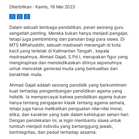
Diterbitkan : Kamis, 18 Mei 2023
Dalam sebuah lembaga pendidikan, peran seorang guru
sangatlah penting. Mereka bukan hanya menjadi pengajar,
tetapi juga pembimbing dan panutan bagi para siswa. Di
MTS Miftahuddin, sebuah madrasah menengah di kota
kecil yang terletak di Kalimantan Tengah , kepala
madrasahnya, Ahmad Gajali, S.Pd.I, merupakan figur yang
menginspirasi dan mendedikasikan dirinya sepenuhnya
untuk mencetak generasi muda yang berkualitas dan
berakhlak mulia.
Ahmad Gajali adalah seorang pendidik yang berkomitmen
kuat terhadap pengembangan pendidikan agama yang
holistik. Ia mempercayai bahwa pendidikan agama bukan
hanya tentang pengajaran klasik tentang agama semata,
tetapi juga harus melibatkan penguatan nilai-nilai moral,
etika, dan karakter yang baik dalam kehidupan sehari-hari.
Dengan pendekatan ini, ia ingin membantu siswa untuk
tumbuh menjadi individu yang bertanggung jawab,
berintegritas, dan peduli terhadap sesama.