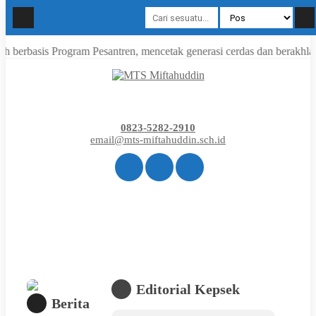
asis Program Pesantren, mencetak generasi cerdas dan berakhlak m
0823-5282-2910
email@mts-miftahuddin.sch.id
Editorial Kepsek
Berita