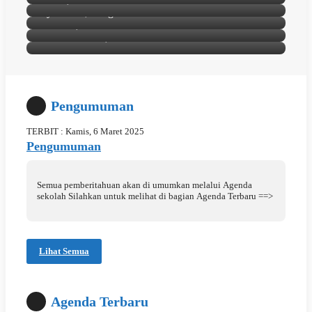
Syakhrani, S.Ag
Masratu, S.Pd.I
Jazuli Rahman, S.Pd
Pengumuman
TERBIT : Kamis, 6 Maret 2025
Pengumuman
Semua pemberitahuan akan di umumkan melalui Agenda
sekolah Silahkan untuk melihat di bagian Agenda Terbaru ==>
Lihat Semua
Agenda Terbaru