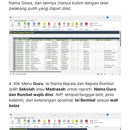
Nama Siswa, dan lainnya (
hanya kolom dengan latar
belakang putih yang dapat diisi)
.
4. Klik Menu
Guru
, isi Nama Kepala dan Kepala Rombel
(pilih
Sekolah
atau
Madrasah
untuk raport).
Nama Guru
dan Rombel wajib diisi
.
NIP, tempat/tanggal lahir, jenis
kelamin, dan keterangan opsional
.
Isi Rombel
sesuai
wali
kelas