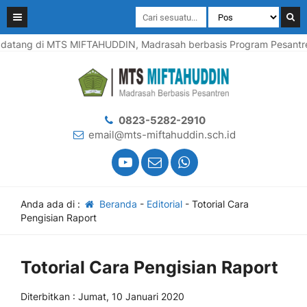
tang di MTS MIFTAHUDDIN, Madrasah berbasis Program Pesantren, m
0823-5282-2910
email@mts-miftahuddin.sch.id
Anda ada di :
Beranda
-
Editorial
-
Totorial Cara
Pengisian Raport
Totorial Cara Pengisian Raport
Diterbitkan : Jumat, 10 Januari 2020