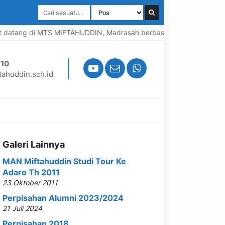
 di MTS MIFTAHUDDIN, Madrasah berbasis Program Pesantren, menc
10
ahuddin.sch.id
Galeri Lainnya
MAN Miftahuddin Studi Tour Ke
Adaro Th 2011
23 Oktober 2011
Perpisahan Alumni 2023/2024
21 Juli 2024
Perpisahan 2018