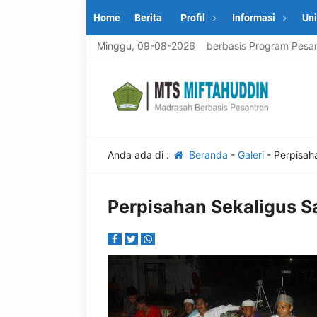
Home
Berita
Profil
Informasi
Uni
g di MTS MIFTAHUDDIN, Madrasah berbasis Program Pesantren, men
Minggu, 09-08-2026
Anda ada di :
Beranda
-
Galeri
-
Perpisah
Perpisahan Sekaligus S