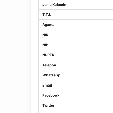
Jenis Kelamin
T.T.L
Agama
NIK
NIP
NUPTK
Telepon
Whatsapp
Email
Facebook
Twitter