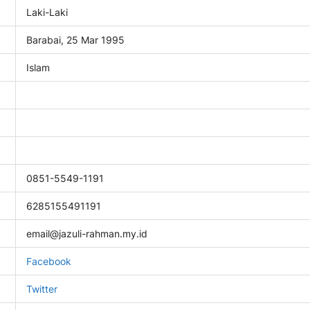
Laki-Laki
Barabai, 25 Mar 1995
Islam
0851-5549-1191
6285155491191
email@jazuli-rahman.my.id
Facebook
Twitter