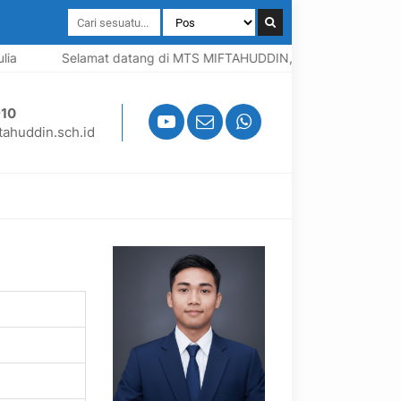
a
Selamat datang di MTS MIFTAHUDDIN, Madrasah berbasis P
10
ahuddin.sch.id