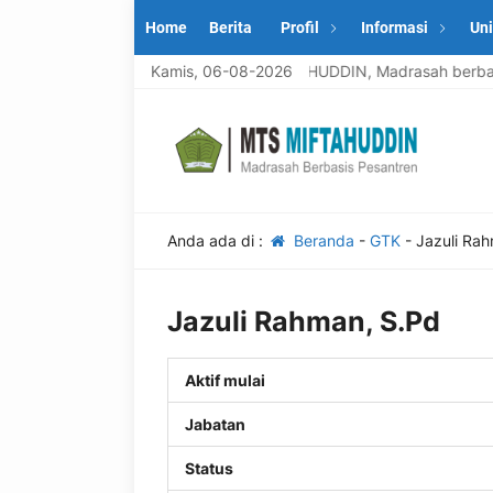
Home
Berita
Profil
Informasi
Uni
Selamat datang di MTS MIFTAHUDDIN, Madrasah berbasis 
Kamis, 06-08-2026
Anda ada di :
Beranda
-
GTK
-
Jazuli Ra
Jazuli Rahman, S.Pd
Aktif mulai
Jabatan
Status