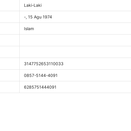
Laki-Laki
-, 15 Agu 1974
Islam
3147752653110033
0857-5144-4091
6285751444091