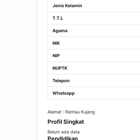
Jenis Kelamin
T.T.L
Agama
NIK
NIP
NUPTK
Telepon
Whatsapp
Alamat : Rantau Kujang
Profil Singkat
Belum ada data
Pendidikan