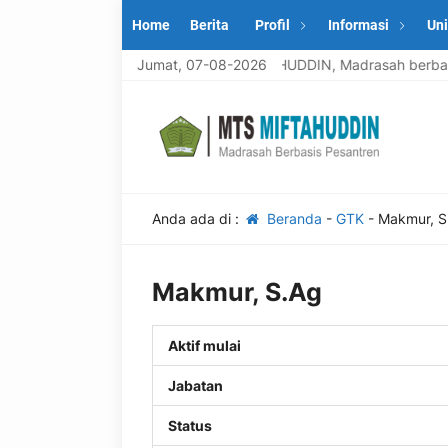
Home
Berita
Profil
Informasi
Uni
Selamat datang di MTS MIFTAHUDDIN, Madrasah berbasis 
Jumat, 07-08-2026
Anda ada di :
Beranda
-
GTK
-
Makmur, S
Makmur, S.Ag
Aktif mulai
Jabatan
Status