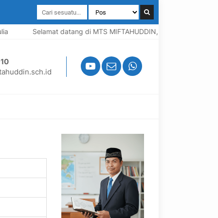
a
Selamat datang di MTS MIFTAHUDDIN, Madrasah berbasis P
10
ahuddin.sch.id