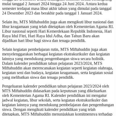
mulai tanggal 2 Januari 2024 hingga 24 Juni 2024. Antara kedua
semester terdapat masa libur akhir tahun yang dimulai pada tanggal
24 Desember 2023 dan berakhir pada tanggal 1 Januari 2024.
Selain itu, MTS Miftahuddin juga akan mengikuti libur nasional dan
libur keagamaan yang telah ditetapkan oleh Kementerian Agama RI.
Libur nasional seperti Hari Kemerdekaan Republik Indonesia, Hari
Raya Idul Fitri, Hari Raya Idul Adha, dan Tahun Baru akan
dijadikan hari libur bagi siswa dan tenaga pendidik.
Selain kegiatan pembelajaran rutin, MTS Miftahuddin juga akan
menyelenggarakan berbagai kegiatan ekstrakurikuler dan kegiatan
lainnya yang mendukung pengembangan siswa secara holistik.
Dalam kalender pendidikan tahun pelajaran 2023/2024, MTS
Miftahuddin akan merencanakan kegiatan seperti kegiatan olahraga,
kegiatan seni dan budaya, kegiatan keagamaan, serta kegiatan sosial
yang melibatkan siswa dan tenaga pendidik.
Pengeluaran kalender pendidikan tahun pelajaran 2023/2024 oleh
MTS Miftahuddin didasarkan pada keputusan yang dikeluarkan
oleh Kementerian Agama RI. Kalender pendidikan ini mengatur
jadwal kegiatan, libur sekolah, serta kegiatan ekstrakurikuler dan
kegiatan lainnya yang mendukung pembelajaran dan pengembangan
siswa. Dengan mengikuti kalender pendidikan yang telah
ditetapkan, MTS Miftahuddin menunjukkan komitmennya terhadap