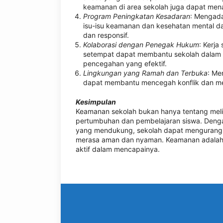
keamanan di area sekolah juga dapat men
Program Peningkatan Kesadaran
: Mengad
isu-isu keamanan dan kesehatan mental 
dan responsif.
Kolaborasi dengan Penegak Hukum
: Kerj
setempat dapat membantu sekolah dalam
pencegahan yang efektif.
Lingkungan yang Ramah dan Terbuka
: Me
dapat membantu mencegah konflik dan men
Kesimpulan
Keamanan sekolah bukan hanya tentang meli
pertumbuhan dan pembelajaran siswa. Dengan
yang mendukung, sekolah dapat mengurangi
merasa aman dan nyaman. Keamanan adalah 
aktif dalam mencapainya.