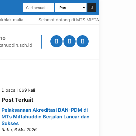
lak mulia
Selamat datang di MTS MIFTAHUDDIN, Madrasah be
10
ahuddin.sch.id
Dibaca 1069 kali
Post Terkait
Pelaksanaan Akreditasi BAN-PDM di
MTs Miftahuddin Berjalan Lancar dan
Sukses
Rabu, 6 Mei 2026