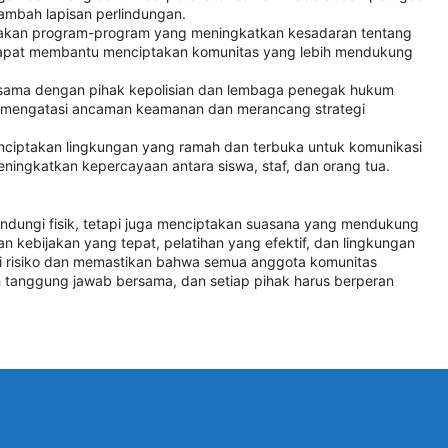
ambah lapisan perlindungan.
akan program-program yang meningkatkan kesadaran tentang
dapat membantu menciptakan komunitas yang lebih mendukung
a sama dengan pihak kepolisian dan lembaga penegak hukum
 mengatasi ancaman keamanan dan merancang strategi
nciptakan lingkungan yang ramah dan terbuka untuk komunikasi
ingkatkan kepercayaan antara siswa, staf, dan orang tua.
ndungi fisik, tetapi juga menciptakan suasana yang mendukung
 kebijakan yang tepat, pelatihan yang efektif, dan lingkungan
 risiko dan memastikan bahwa semua anggota komunitas
tanggung jawab bersama, dan setiap pihak harus berperan