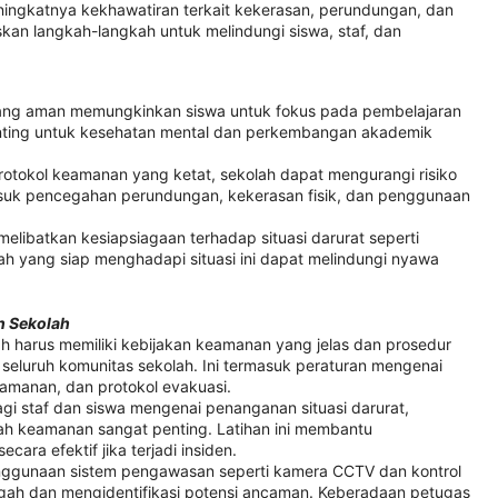
ingkatnya kekhawatiran terkait kekerasan, perundungan, dan
kan langkah-langkah untuk melindungi siswa, staf, dan
yang aman memungkinkan siswa untuk fokus pada pembelajaran
nting untuk kesehatan mental dan perkembangan akademik
otokol keamanan yang ketat, sekolah dapat mengurangi risiko
masuk pencegahan perundungan, kekerasan fisik, dan penggunaan
elibatkan kesiapsiagaan terhadap situasi darurat seperti
ah yang siap menghadapi situasi ini dapat melindungi nyawa
 Sekolah
ah harus memiliki kebijakan keamanan yang jelas dan prosedur
a seluruh komunitas sekolah. Ini termasuk peraturan mengenai
amanan, dan protokol evakuasi.
bagi staf dan siswa mengenai penanganan situasi darurat,
h keamanan sangat penting. Latihan ini membantu
ra efektif jika terjadi insiden.
nggunaan sistem pengawasan seperti kamera CCTV dan kontrol
ah dan mengidentifikasi potensi ancaman. Keberadaan petugas