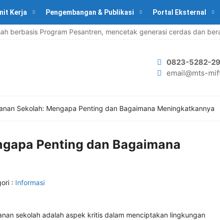
nit Kerja
Pengembangan & Publikasi
Portal Eksternal
erbasis Program Pesantren, mencetak generasi cerdas dan berakh
0823-5282-29
email@mts-mift
nan Sekolah: Mengapa Penting dan Bagaimana Meningkatkannya
ngapa Penting dan Bagaimana
ori :
Informasi
anan sekolah adalah aspek kritis dalam menciptakan lingkungan