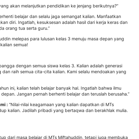
ang akan melanjutkan pendidikan ke jenjang berikutnya?”
rhenti belajar dan selalu jaga semangat kalian. Manfaatkan
 diri. Ingatlah, kesuksesan adalah hasil dari kerja keras dan
a orang tua serta guru.”
ddin melepas para lulusan kelas 3 menuju masa depan yang
 kalian semua!
angga dengan semua siswa kelas 3. Kalian adalah generasi
 dan raih semua cita-cita kalian. Kami selalu mendoakan yang
hun ini, kalian telah belajar banyak hal. Ingatlah bahwa ilmu
 depan. Jangan pernah berhenti belajar dan teruslah berusaha.”
mi :
“Nilai-nilai keagamaan yang kalian dapatkan di MTs
dup kalian. Jadilah pribadi yang bertaqwa dan berakhlak mulia.
utup dari masa belajar di MTs Miftahuddin, tetapi juga membuka