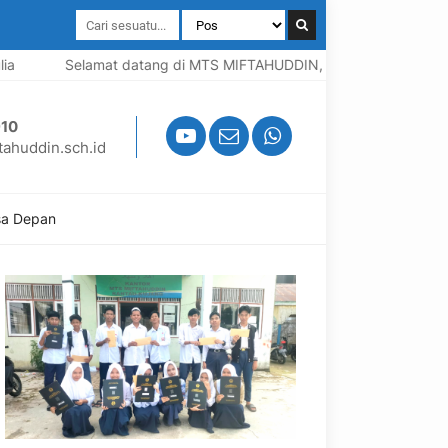
Selamat datang di MTS MIFTAHUDDIN, Madrasah berbasis Pro
10
ahuddin.sch.id
sa Depan