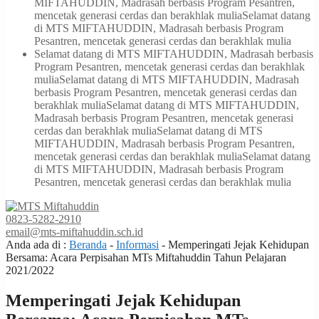
MIFTAHUDDIN, Madrasah berbasis Program Pesantren,
mencetak generasi cerdas dan berakhlak mulia
Selamat datang
di MTS MIFTAHUDDIN, Madrasah berbasis Program
Pesantren, mencetak generasi cerdas dan berakhlak mulia
Selamat datang di MTS MIFTAHUDDIN, Madrasah berbasis
Program Pesantren, mencetak generasi cerdas dan berakhlak
mulia
Selamat datang di MTS MIFTAHUDDIN, Madrasah
berbasis Program Pesantren, mencetak generasi cerdas dan
berakhlak mulia
Selamat datang di MTS MIFTAHUDDIN,
Madrasah berbasis Program Pesantren, mencetak generasi
cerdas dan berakhlak mulia
Selamat datang di MTS
MIFTAHUDDIN, Madrasah berbasis Program Pesantren,
mencetak generasi cerdas dan berakhlak mulia
Selamat datang
di MTS MIFTAHUDDIN, Madrasah berbasis Program
Pesantren, mencetak generasi cerdas dan berakhlak mulia
0823-5282-2910
email@mts-miftahuddin.sch.id
Anda ada di :
Beranda
-
Informasi
-
Memperingati Jejak Kehidupan
Bersama: Acara Perpisahan MTs Miftahuddin Tahun Pelajaran
2021/2022
Memperingati Jejak Kehidupan