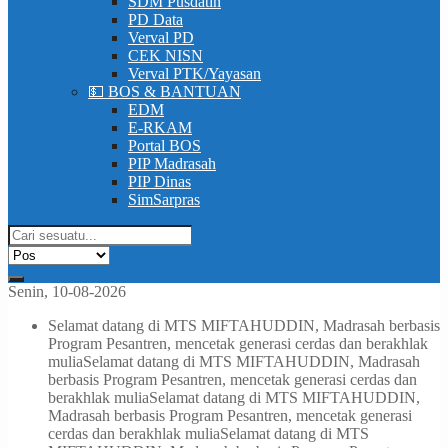
SDM Pusdatin
PD Data
Verval PD
CEK NISN
Verval PTK/Yayasan
💵 BOS & BANTUAN
EDM
E-RKAM
Portal BOS
PIP Madrasah
PIP Dinas
SimSarpras
Senin, 10-08-2026
Selamat datang di MTS MIFTAHUDDIN, Madrasah berbasis
Program Pesantren, mencetak generasi cerdas dan berakhlak
mulia
Selamat datang di MTS MIFTAHUDDIN, Madrasah
berbasis Program Pesantren, mencetak generasi cerdas dan
berakhlak mulia
Selamat datang di MTS MIFTAHUDDIN,
Madrasah berbasis Program Pesantren, mencetak generasi
cerdas dan berakhlak mulia
Selamat datang di MTS