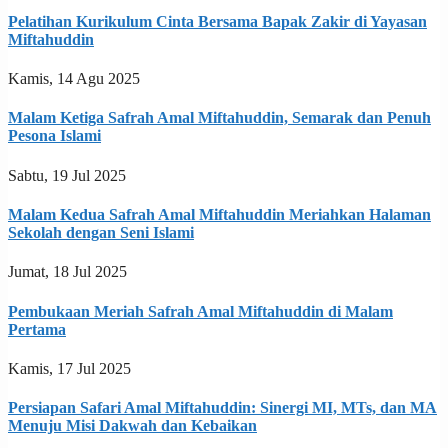
Pelatihan Kurikulum Cinta Bersama Bapak Zakir di Yayasan
Miftahuddin
Kamis, 14 Agu 2025
Malam Ketiga Safrah Amal Miftahuddin, Semarak dan Penuh
Pesona Islami
Sabtu, 19 Jul 2025
Malam Kedua Safrah Amal Miftahuddin Meriahkan Halaman
Sekolah dengan Seni Islami
Jumat, 18 Jul 2025
Pembukaan Meriah Safrah Amal Miftahuddin di Malam
Pertama
Kamis, 17 Jul 2025
Persiapan Safari Amal Miftahuddin: Sinergi MI, MTs, dan MA
Menuju Misi Dakwah dan Kebaikan