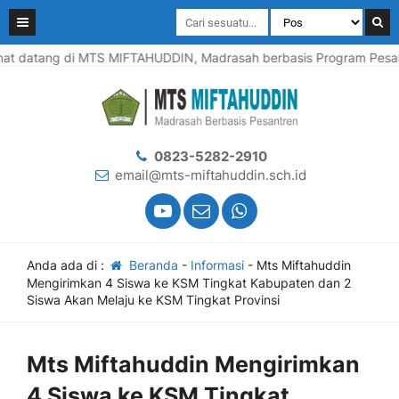
 datang di MTS MIFTAHUDDIN, Madrasah berbasis Program Pesantre
0823-5282-2910
email@mts-miftahuddin.sch.id
Anda ada di :
Beranda
-
Informasi
-
Mts Miftahuddin
Mengirimkan 4 Siswa ke KSM Tingkat Kabupaten dan 2
Siswa Akan Melaju ke KSM Tingkat Provinsi
Mts Miftahuddin Mengirimkan
4 Siswa ke KSM Tingkat