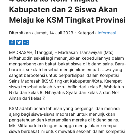
Kabupaten dan 2 Siswa Akan
Melaju ke KSM Tingkat Provinsi
Diterbitkan :
Jumat, 14 Juli 2023
- Kategori :
Informasi
MADRASAH, [Tanggal] – Madrasah Tsanawiyah (Mts)
Miftahuddin sekali lagi menunjukkan kepeduliannya dalam
mengembangkan bakat-bakat siswa di bidang sains. Baru-
baru ini, sekolah tersebut mengirimkan empat siswa yang
sangat berpotensi untuk berpartisipasi dalam Kompetisi
Sains Madrasah (KSM) tingkat Kabupaten/Kota. Keempat
siswa tersebut adalah Nazrul Arifin dari kelas 8, Wahdatun
Nida dari kelas 8, Nihayatus Syafa dari kelas 7, dan Nor
Aiman dari kelas 7.
KSM adalah acara tahunan yang bergengsi dan menjadi
ajang bagi siswa-siswa madrasah untuk menunjukkan
pengetahuan dan keterampilan mereka di bidang sains.
Mts Miftahuddin dengan bangga mengajukan keempat
siswa berbakat ini untuk mewakili sekolah dalam kompetisi