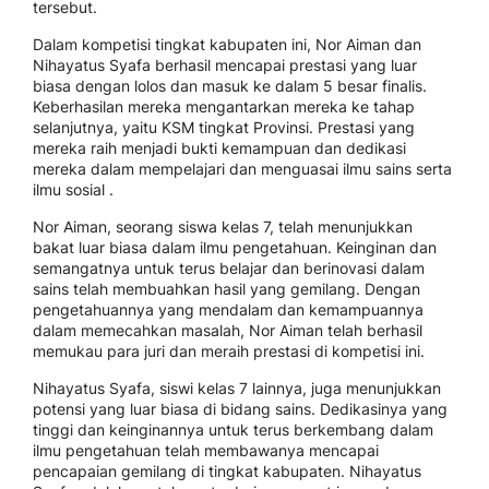
tersebut.
Dalam kompetisi tingkat kabupaten ini, Nor Aiman dan
Nihayatus Syafa berhasil mencapai prestasi yang luar
biasa dengan lolos dan masuk ke dalam 5 besar finalis.
Keberhasilan mereka mengantarkan mereka ke tahap
selanjutnya, yaitu KSM tingkat Provinsi. Prestasi yang
mereka raih menjadi bukti kemampuan dan dedikasi
mereka dalam mempelajari dan menguasai ilmu sains serta
ilmu sosial .
Nor Aiman, seorang siswa kelas 7, telah menunjukkan
bakat luar biasa dalam ilmu pengetahuan. Keinginan dan
semangatnya untuk terus belajar dan berinovasi dalam
sains telah membuahkan hasil yang gemilang. Dengan
pengetahuannya yang mendalam dan kemampuannya
dalam memecahkan masalah, Nor Aiman telah berhasil
memukau para juri dan meraih prestasi di kompetisi ini.
Nihayatus Syafa, siswi kelas 7 lainnya, juga menunjukkan
potensi yang luar biasa di bidang sains. Dedikasinya yang
tinggi dan keinginannya untuk terus berkembang dalam
ilmu pengetahuan telah membawanya mencapai
pencapaian gemilang di tingkat kabupaten. Nihayatus