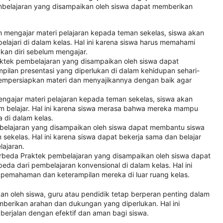
mbelajaran yang disampaikan oleh siswa dapat memberikan
engajar materi pelajaran kepada teman sekelas, siswa akan
elajari di dalam kelas. Hal ini karena siswa harus memahami
kan diri sebelum mengajar.
aktek pembelajaran yang disampaikan oleh siswa dapat
an presentasi yang diperlukan di dalam kehidupan sehari-
s mempersiapkan materi dan menyajikannya dengan baik agar
ngajar materi pelajaran kepada teman sekelas, siswa akan
lam belajar. Hal ini karena siswa merasa bahwa mereka mampu
 di dalam kelas.
mbelajaran yang disampaikan oleh siswa dapat membantu siswa
 sekelas. Hal ini karena siswa dapat bekerja sama dan belajar
lajaran.
beda Praktek pembelajaran yang disampaikan oleh siswa dapat
da dari pembelajaran konvensional di dalam kelas. Hal ini
emahaman dan keterampilan mereka di luar ruang kelas.
n oleh siswa, guru atau pendidik tetap berperan penting dalam
mberikan arahan dan dukungan yang diperlukan. Hal ini
berjalan dengan efektif dan aman bagi siswa.