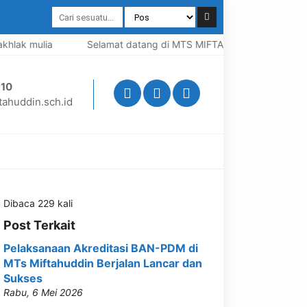
lak mulia
Selamat datang di MTS MIFTAHUDDIN, Madrasah be
10
ahuddin.sch.id
Dibaca 229 kali
Post Terkait
Pelaksanaan Akreditasi BAN-PDM di
MTs Miftahuddin Berjalan Lancar dan
Sukses
Rabu, 6 Mei 2026