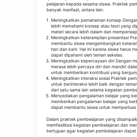
pelajaran kepada sesama siswa. Praktek pe
banyak manfaat, antara lain:
Meningkatkan pemahaman konsep Dengan m
lebih memahami konsep atau teori yang dip
materi secara lebih dalam dan mempersiap
Meningkatkan keterampilan presentasi Pr
membantu siswa mengembangkan keterampil
hari dan karir. Hal ini karena siswa haru
dapat dipahami oleh teman sekelas.
Meningkatkan kepercayaan diri Dengan me
merasa lebih percaya diri dan mandiri da
untuk memberikan kontribusi yang berguna
Meningkatkan interaksi sosial Praktek pe
untuk berinteraksi lebih baik dengan teman
dari satu sama lain selama kegiatan pembe
Menyediakan pengalaman belajar yang ber
memberikan pengalaman belajar yang berbe
dapat membantu siswa untuk memperluas p
Dalam praktek pembelajaran yang disampaika
memfasilitasi kegiatan pembelajaran dan me
bertujuan agar kegiatan pembelajaran dapat 