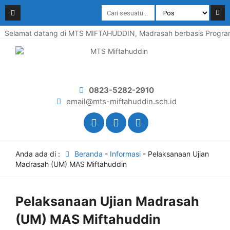
Selamat datang di MTS MIFTAHUDDIN, Madrasah berbasis Program P
0823-5282-2910
email@mts-miftahuddin.sch.id
Anda ada di :
Beranda
-
Informasi
-
Pelaksanaan Ujian
Madrasah (UM) MAS Miftahuddin
Pelaksanaan Ujian Madrasah
(UM) MAS Miftahuddin