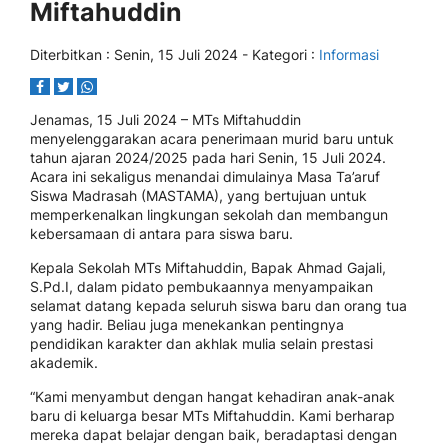
Miftahuddin
Diterbitkan :
Senin, 15 Juli 2024
- Kategori :
Informasi
Jenamas, 15 Juli 2024 – MTs Miftahuddin
menyelenggarakan acara penerimaan murid baru untuk
tahun ajaran 2024/2025 pada hari Senin, 15 Juli 2024.
Acara ini sekaligus menandai dimulainya Masa Ta’aruf
Siswa Madrasah (MASTAMA), yang bertujuan untuk
memperkenalkan lingkungan sekolah dan membangun
kebersamaan di antara para siswa baru.
Kepala Sekolah MTs Miftahuddin, Bapak Ahmad Gajali,
S.Pd.I, dalam pidato pembukaannya menyampaikan
selamat datang kepada seluruh siswa baru dan orang tua
yang hadir. Beliau juga menekankan pentingnya
pendidikan karakter dan akhlak mulia selain prestasi
akademik.
“Kami menyambut dengan hangat kehadiran anak-anak
baru di keluarga besar MTs Miftahuddin. Kami berharap
mereka dapat belajar dengan baik, beradaptasi dengan