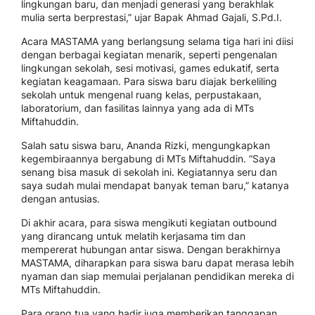
lingkungan baru, dan menjadi generasi yang berakhlak
mulia serta berprestasi,” ujar Bapak Ahmad Gajali, S.Pd.I.
Acara MASTAMA yang berlangsung selama tiga hari ini diisi
dengan berbagai kegiatan menarik, seperti pengenalan
lingkungan sekolah, sesi motivasi, games edukatif, serta
kegiatan keagamaan. Para siswa baru diajak berkeliling
sekolah untuk mengenal ruang kelas, perpustakaan,
laboratorium, dan fasilitas lainnya yang ada di MTs
Miftahuddin.
Salah satu siswa baru, Ananda Rizki, mengungkapkan
kegembiraannya bergabung di MTs Miftahuddin. “Saya
senang bisa masuk di sekolah ini. Kegiatannya seru dan
saya sudah mulai mendapat banyak teman baru,” katanya
dengan antusias.
Di akhir acara, para siswa mengikuti kegiatan outbound
yang dirancang untuk melatih kerjasama tim dan
mempererat hubungan antar siswa. Dengan berakhirnya
MASTAMA, diharapkan para siswa baru dapat merasa lebih
nyaman dan siap memulai perjalanan pendidikan mereka di
MTs Miftahuddin.
Para orang tua yang hadir juga memberikan tanggapan