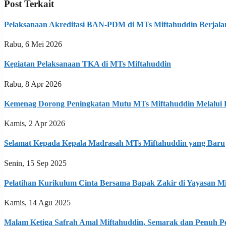
Post Terkait
Pelaksanaan Akreditasi BAN-PDM di MTs Miftahuddin Berjala
Rabu, 6 Mei 2026
Kegiatan Pelaksanaan TKA di MTs Miftahuddin
Rabu, 8 Apr 2026
Kemenag Dorong Peningkatan Mutu MTs Miftahuddin Melalui P
Kamis, 2 Apr 2026
Selamat Kepada Kepala Madrasah MTs Miftahuddin yang Baru
Senin, 15 Sep 2025
Pelatihan Kurikulum Cinta Bersama Bapak Zakir di Yayasan M
Kamis, 14 Agu 2025
Malam Ketiga Safrah Amal Miftahuddin, Semarak dan Penuh Pe