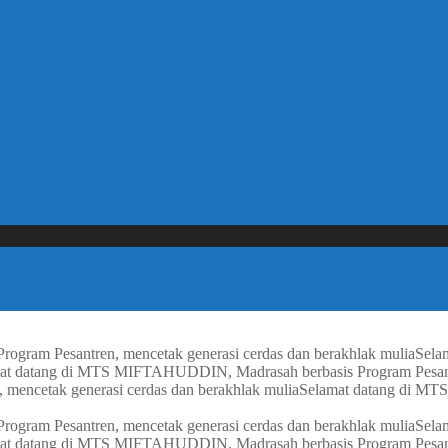
gram Pesantren, mencetak generasi cerdas dan berakhlak mulia
Sela
at datang di MTS MIFTAHUDDIN, Madrasah berbasis Program Pesantre
ncetak generasi cerdas dan berakhlak mulia
Selamat datang di MT
gram Pesantren, mencetak generasi cerdas dan berakhlak mulia
Sela
at datang di MTS MIFTAHUDDIN, Madrasah berbasis Program Pesantre