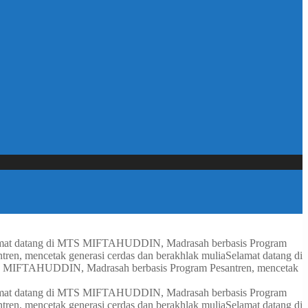
mat datang di MTS MIFTAHUDDIN, Madrasah berbasis Program
n, mencetak generasi cerdas dan berakhlak mulia
Selamat datang di
S MIFTAHUDDIN, Madrasah berbasis Program Pesantren, mencetak
mat datang di MTS MIFTAHUDDIN, Madrasah berbasis Program
n, mencetak generasi cerdas dan berakhlak mulia
Selamat datang di