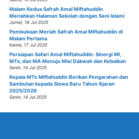
Malam Kedua Safrah Amal Miftahuddin
Meriahkan Halaman Sekolah dengan Seni Islami
Jumat, 18 Jul 2025
Pembukaan Meriah Safrah Amal Miftahuddin di
Malam Pertama
Kamis, 17 Jul 2025
Persiapan Safari Amal Miftahuddin: Sinergi MI,
MTs, dan MA Menuju Misi Dakwah dan Kebaikan
Senin, 14 Jul 2025
Kepala MTs Miftahuddin Berikan Pengarahan dan
Sambutan kepada Siswa Baru Tahun Ajaran
2025/2026
Senin, 14 Jul 2025