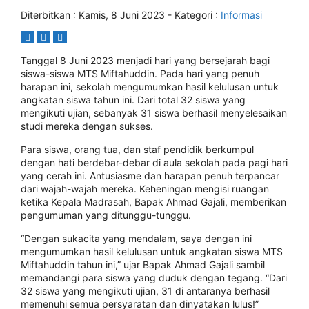
Diterbitkan :
Kamis, 8 Juni 2023
- Kategori :
Informasi
Tanggal 8 Juni 2023 menjadi hari yang bersejarah bagi
siswa-siswa MTS Miftahuddin. Pada hari yang penuh
harapan ini, sekolah mengumumkan hasil kelulusan untuk
angkatan siswa tahun ini. Dari total 32 siswa yang
mengikuti ujian, sebanyak 31 siswa berhasil menyelesaikan
studi mereka dengan sukses.
Para siswa, orang tua, dan staf pendidik berkumpul
dengan hati berdebar-debar di aula sekolah pada pagi hari
yang cerah ini. Antusiasme dan harapan penuh terpancar
dari wajah-wajah mereka. Keheningan mengisi ruangan
ketika Kepala Madrasah, Bapak Ahmad Gajali, memberikan
pengumuman yang ditunggu-tunggu.
“Dengan sukacita yang mendalam, saya dengan ini
mengumumkan hasil kelulusan untuk angkatan siswa MTS
Miftahuddin tahun ini,” ujar Bapak Ahmad Gajali sambil
memandangi para siswa yang duduk dengan tegang. “Dari
32 siswa yang mengikuti ujian, 31 di antaranya berhasil
memenuhi semua persyaratan dan dinyatakan lulus!”