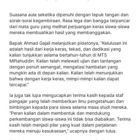
Suasana aula seketika dipenuhi dengan tepuk tangan dan
sorak-sorai kegembiraan. Rasa lega dan bangga terpancar
dari mata guru yang melihat perjuangan keras siswa-siswa
mereka membuahkan hasil yang membanggakan.
Bapak Ahmad Gajali melanjutkan pidatonya, “Kelulusan ini
adalah hasil dari kerja keras, tekad, dan dedikasi yang
kalian tunjukkan selama bertahun-tahun di MTS
Miftahuddin. Kalian telah melewati ujian dan tantangan
dengan penuh semangat, mengatasi hambatan yang
mungkin ada di depan kalian. Kalian telah menunjukkan
bahwa dengan kerja keras, mimpi-mimpi kalian dapat
tercapai.”
Ia juga tak lupa mengucapkan terima kasih kepada staf
pengajar yang telah memberikan ilmu pengetahuan dan
bimbingan kepada para siswa selama masa studi mereka.
“Peran kalian dalam membentuk dan mendukung
perkembangan siswa-siswa ini tidak bisa diabaikan. Terima
kasih telah menjadi pilar yang kuat dalam perjalanan
mereka menuju kesuksesan,” ucapnya dengan tulus.