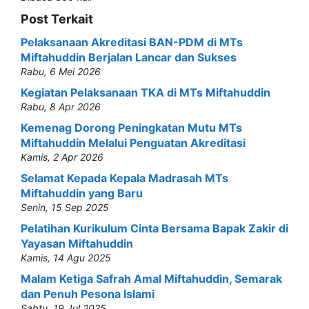
Post Terkait
Pelaksanaan Akreditasi BAN-PDM di MTs
Miftahuddin Berjalan Lancar dan Sukses
Rabu, 6 Mei 2026
Kegiatan Pelaksanaan TKA di MTs Miftahuddin
Rabu, 8 Apr 2026
Kemenag Dorong Peningkatan Mutu MTs
Miftahuddin Melalui Penguatan Akreditasi
Kamis, 2 Apr 2026
Selamat Kepada Kepala Madrasah MTs
Miftahuddin yang Baru
Senin, 15 Sep 2025
Pelatihan Kurikulum Cinta Bersama Bapak Zakir di
Yayasan Miftahuddin
Kamis, 14 Agu 2025
Malam Ketiga Safrah Amal Miftahuddin, Semarak
dan Penuh Pesona Islami
Sabtu, 19 Jul 2025