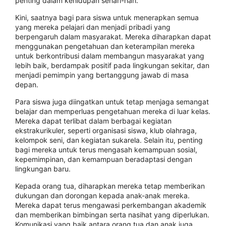
penting dalam kehidupan sehari-hari.
Kini, saatnya bagi para siswa untuk menerapkan semua
yang mereka pelajari dan menjadi pribadi yang
berpengaruh dalam masyarakat. Mereka diharapkan dapat
menggunakan pengetahuan dan keterampilan mereka
untuk berkontribusi dalam membangun masyarakat yang
lebih baik, berdampak positif pada lingkungan sekitar, dan
menjadi pemimpin yang bertanggung jawab di masa
depan.
Para siswa juga diingatkan untuk tetap menjaga semangat
belajar dan memperluas pengetahuan mereka di luar kelas.
Mereka dapat terlibat dalam berbagai kegiatan
ekstrakurikuler, seperti organisasi siswa, klub olahraga,
kelompok seni, dan kegiatan sukarela. Selain itu, penting
bagi mereka untuk terus mengasah kemampuan sosial,
kepemimpinan, dan kemampuan beradaptasi dengan
lingkungan baru.
Kepada orang tua, diharapkan mereka tetap memberikan
dukungan dan dorongan kepada anak-anak mereka.
Mereka dapat terus mengawasi perkembangan akademik
dan memberikan bimbingan serta nasihat yang diperlukan.
Komunikasi yang baik antara orang tua dan anak juga