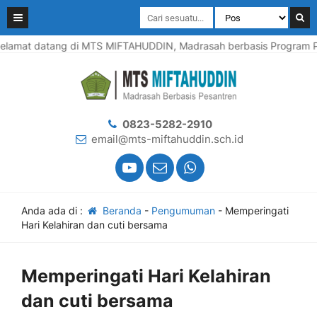
lamat datang di MTS MIFTAHUDDIN, Madrasah berbasis Program Pes
0823-5282-2910
email@mts-miftahuddin.sch.id
Anda ada di :
Beranda
-
Pengumuman
-
Memperingati
Hari Kelahiran dan cuti bersama
Memperingati Hari Kelahiran
dan cuti bersama