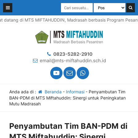
datang di MTS MIFTAHUDDIN, Madrasah berbasis Program Pesantren
0823-5282-2910
email@mts-miftahuddin.sch.id
Anda ada di :
Beranda
-
Informasi
-
Penyambutan Tim
BAN-PDM di MTS Miftahuddin: Sinergi untuk Peningkatan
Mutu Madrasah
Penyambutan Tim BAN-PDM di
MTS Miftahuddin: Sinergi