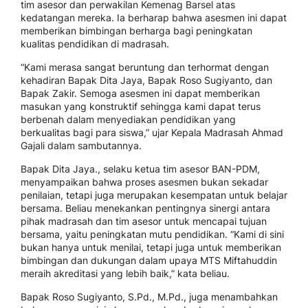
tim asesor dan perwakilan Kemenag Barsel atas
kedatangan mereka. Ia berharap bahwa asesmen ini dapat
memberikan bimbingan berharga bagi peningkatan
kualitas pendidikan di madrasah.
“Kami merasa sangat beruntung dan terhormat dengan
kehadiran Bapak Dita Jaya, Bapak Roso Sugiyanto, dan
Bapak Zakir. Semoga asesmen ini dapat memberikan
masukan yang konstruktif sehingga kami dapat terus
berbenah dalam menyediakan pendidikan yang
berkualitas bagi para siswa,” ujar Kepala Madrasah Ahmad
Gajali dalam sambutannya.
Bapak Dita Jaya., selaku ketua tim asesor BAN-PDM,
menyampaikan bahwa proses asesmen bukan sekadar
penilaian, tetapi juga merupakan kesempatan untuk belajar
bersama. Beliau menekankan pentingnya sinergi antara
pihak madrasah dan tim asesor untuk mencapai tujuan
bersama, yaitu peningkatan mutu pendidikan. “Kami di sini
bukan hanya untuk menilai, tetapi juga untuk memberikan
bimbingan dan dukungan dalam upaya MTS Miftahuddin
meraih akreditasi yang lebih baik,” kata beliau.
Bapak Roso Sugiyanto, S.Pd., M.Pd., juga menambahkan