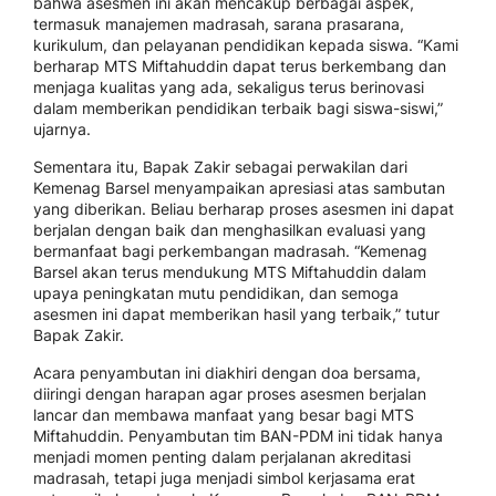
bahwa asesmen ini akan mencakup berbagai aspek,
termasuk manajemen madrasah, sarana prasarana,
kurikulum, dan pelayanan pendidikan kepada siswa. “Kami
berharap MTS Miftahuddin dapat terus berkembang dan
menjaga kualitas yang ada, sekaligus terus berinovasi
dalam memberikan pendidikan terbaik bagi siswa-siswi,”
ujarnya.
Sementara itu, Bapak Zakir sebagai perwakilan dari
Kemenag Barsel menyampaikan apresiasi atas sambutan
yang diberikan. Beliau berharap proses asesmen ini dapat
berjalan dengan baik dan menghasilkan evaluasi yang
bermanfaat bagi perkembangan madrasah. “Kemenag
Barsel akan terus mendukung MTS Miftahuddin dalam
upaya peningkatan mutu pendidikan, dan semoga
asesmen ini dapat memberikan hasil yang terbaik,” tutur
Bapak Zakir.
Acara penyambutan ini diakhiri dengan doa bersama,
diiringi dengan harapan agar proses asesmen berjalan
lancar dan membawa manfaat yang besar bagi MTS
Miftahuddin. Penyambutan tim BAN-PDM ini tidak hanya
menjadi momen penting dalam perjalanan akreditasi
madrasah, tetapi juga menjadi simbol kerjasama erat