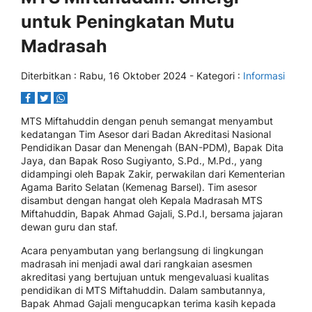
untuk Peningkatan Mutu
Madrasah
Diterbitkan :
Rabu, 16 Oktober 2024
- Kategori :
Informasi
MTS Miftahuddin dengan penuh semangat menyambut
kedatangan Tim Asesor dari Badan Akreditasi Nasional
Pendidikan Dasar dan Menengah (BAN-PDM), Bapak Dita
Jaya, dan Bapak Roso Sugiyanto, S.Pd., M.Pd., yang
didampingi oleh Bapak Zakir, perwakilan dari Kementerian
Agama Barito Selatan (Kemenag Barsel). Tim asesor
disambut dengan hangat oleh Kepala Madrasah MTS
Miftahuddin, Bapak Ahmad Gajali, S.Pd.I, bersama jajaran
dewan guru dan staf.
Acara penyambutan yang berlangsung di lingkungan
madrasah ini menjadi awal dari rangkaian asesmen
akreditasi yang bertujuan untuk mengevaluasi kualitas
pendidikan di MTS Miftahuddin. Dalam sambutannya,
Bapak Ahmad Gajali mengucapkan terima kasih kepada