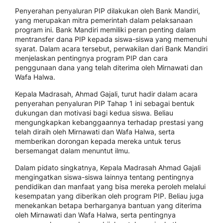
Penyerahan penyaluran PIP dilakukan oleh Bank Mandiri,
yang merupakan mitra pemerintah dalam pelaksanaan
program ini. Bank Mandiri memiliki peran penting dalam
mentransfer dana PIP kepada siswa-siswa yang memenuhi
syarat. Dalam acara tersebut, perwakilan dari Bank Mandiri
menjelaskan pentingnya program PIP dan cara
penggunaan dana yang telah diterima oleh Mirnawati dan
Wafa Halwa.
Kepala Madrasah, Ahmad Gajali, turut hadir dalam acara
penyerahan penyaluran PIP Tahap 1 ini sebagai bentuk
dukungan dan motivasi bagi kedua siswa. Beliau
mengungkapkan kebanggaannya terhadap prestasi yang
telah diraih oleh Mirnawati dan Wafa Halwa, serta
memberikan dorongan kepada mereka untuk terus
bersemangat dalam menuntut ilmu.
Dalam pidato singkatnya, Kepala Madrasah Ahmad Gajali
mengingatkan siswa-siswa lainnya tentang pentingnya
pendidikan dan manfaat yang bisa mereka peroleh melalui
kesempatan yang diberikan oleh program PIP. Beliau juga
menekankan betapa berharganya bantuan yang diterima
oleh Mirnawati dan Wafa Halwa, serta pentingnya