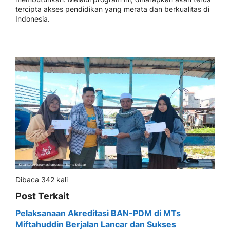
tercipta akses pendidikan yang merata dan berkualitas di
Indonesia.
Dibaca 342 kali
Post Terkait
Pelaksanaan Akreditasi BAN-PDM di MTs
Miftahuddin Berjalan Lancar dan Sukses