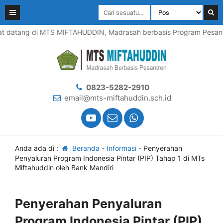
datang di MTS MIFTAHUDDIN, Madrasah berbasis Program Pesantren
0823-5282-2910
email@mts-miftahuddin.sch.id
Anda ada di :
Beranda
-
Informasi
-
Penyerahan
Penyaluran Program Indonesia Pintar (PIP) Tahap 1 di MTs
Miftahuddin oleh Bank Mandiri
Penyerahan Penyaluran
Program Indonesia Pintar (PIP)