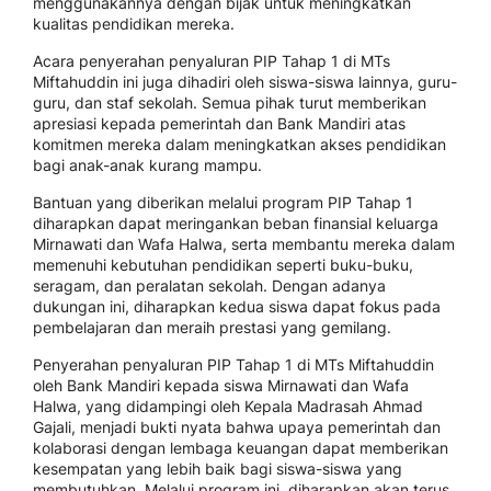
menggunakannya dengan bijak untuk meningkatkan
kualitas pendidikan mereka.
Acara penyerahan penyaluran PIP Tahap 1 di MTs
Miftahuddin ini juga dihadiri oleh siswa-siswa lainnya, guru-
guru, dan staf sekolah. Semua pihak turut memberikan
apresiasi kepada pemerintah dan Bank Mandiri atas
komitmen mereka dalam meningkatkan akses pendidikan
bagi anak-anak kurang mampu.
Bantuan yang diberikan melalui program PIP Tahap 1
diharapkan dapat meringankan beban finansial keluarga
Mirnawati dan Wafa Halwa, serta membantu mereka dalam
memenuhi kebutuhan pendidikan seperti buku-buku,
seragam, dan peralatan sekolah. Dengan adanya
dukungan ini, diharapkan kedua siswa dapat fokus pada
pembelajaran dan meraih prestasi yang gemilang.
Penyerahan penyaluran PIP Tahap 1 di MTs Miftahuddin
oleh Bank Mandiri kepada siswa Mirnawati dan Wafa
Halwa, yang didampingi oleh Kepala Madrasah Ahmad
Gajali, menjadi bukti nyata bahwa upaya pemerintah dan
kolaborasi dengan lembaga keuangan dapat memberikan
kesempatan yang lebih baik bagi siswa-siswa yang
membutuhkan. Melalui program ini, diharapkan akan terus