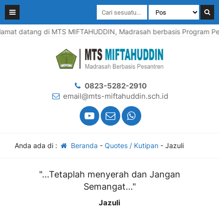
lamat datang di MTS MIFTAHUDDIN, Madrasah berbasis Program Pesa
0823-5282-2910
email@mts-miftahuddin.sch.id
Anda ada di :
Beranda
-
Quotes / Kutipan
-
Jazuli
"...Tetaplah menyerah dan Jangan
Semangat..."
Jazuli