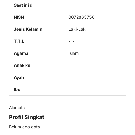
Saat ini di
NISN
0072863756
Jenis Kelamin
Laki-Laki
T.T.L
-, -
Agama
Islam
Anak ke
Ayah
Ibu
Alamat :
Profil Singkat
Belum ada data