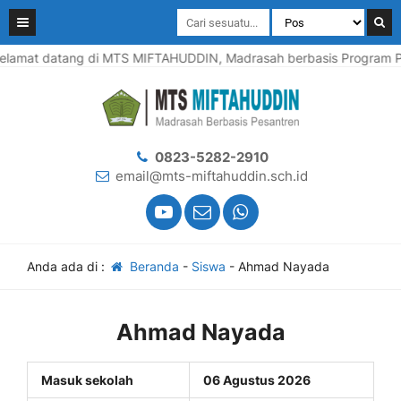
lamat datang di MTS MIFTAHUDDIN, Madrasah berbasis Program Pes
0823-5282-2910
email@mts-miftahuddin.sch.id
Anda ada di :
Beranda
-
Siswa
-
Ahmad Nayada
Ahmad Nayada
Masuk sekolah
06 Agustus 2026