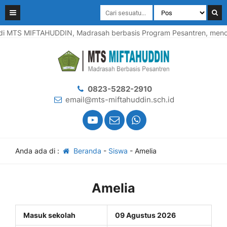
i MTS MIFTAHUDDIN, Madrasah berbasis Program Pesantren, mencet
0823-5282-2910
email@mts-miftahuddin.sch.id
Anda ada di :
Beranda
-
Siswa
-
Amelia
Amelia
Masuk sekolah
09 Agustus 2026