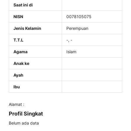
Saat ini di
NISN
0078105075
Jenis Kelamin
Perempuan
T.T.L
-, -
Agama
Islam
Anak ke
Ayah
Ibu
Alamat :
Profil Singkat
Belum ada data