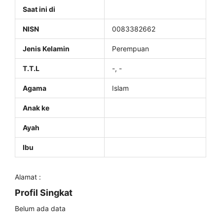
Saat ini di
NISN
0083382662
Jenis Kelamin
Perempuan
T.T.L
-, -
Agama
Islam
Anak ke
Ayah
Ibu
Alamat :
Profil Singkat
Belum ada data