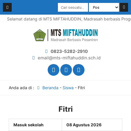
Selamat datang di MTS MIFTAHUDDIN, Madrasah berbasis Progra
0823-5282-2910
email@mts-miftahuddin.sch.id
Anda ada di :
Beranda
-
Siswa
-
Fitri
Fitri
Masuk sekolah
08 Agustus 2026