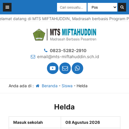
lamat datang di MTS MIFTAHUDDIN, Madrasah berbasis Program Pes
0823-5282-2910
email@mts-miftahuddin.sch.id
Anda ada di :
Beranda
-
Siswa
-
Helda
Helda
Masuk sekolah
08 Agustus 2026