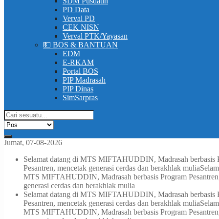
SDM Pusdatin
PD Data
Verval PD
CEK NISN
Verval PTK/Yayasan
💵 BOS & BANTUAN
EDM
E-RKAM
Portal BOS
PIP Madrasah
PIP Dinas
SimSarpras
Jumat, 07-08-2026
Selamat datang di MTS MIFTAHUDDIN, Madrasah berbasis Pro
Pesantren, mencetak generasi cerdas dan berakhlak mulia
Selam
MTS MIFTAHUDDIN, Madrasah berbasis Program Pesantren, me
generasi cerdas dan berakhlak mulia
Selamat datang di MTS MIFTAHUDDIN, Madrasah berbasis Pro
Pesantren, mencetak generasi cerdas dan berakhlak mulia
Selam
MTS MIFTAHUDDIN, Madrasah berbasis Program Pesantren, me