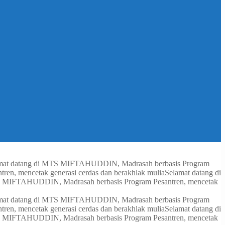
mat datang di MTS MIFTAHUDDIN, Madrasah berbasis Program
n, mencetak generasi cerdas dan berakhlak mulia
Selamat datang di
S MIFTAHUDDIN, Madrasah berbasis Program Pesantren, mencetak
mat datang di MTS MIFTAHUDDIN, Madrasah berbasis Program
n, mencetak generasi cerdas dan berakhlak mulia
Selamat datang di
S MIFTAHUDDIN, Madrasah berbasis Program Pesantren, mencetak