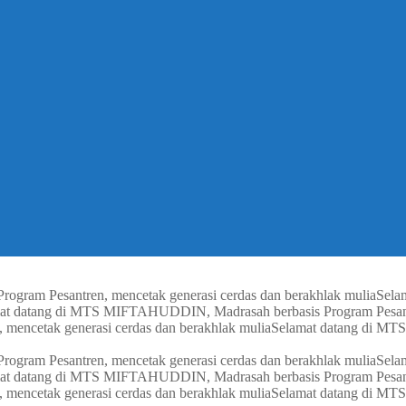
gram Pesantren, mencetak generasi cerdas dan berakhlak mulia
Sela
at datang di MTS MIFTAHUDDIN, Madrasah berbasis Program Pesantre
ncetak generasi cerdas dan berakhlak mulia
Selamat datang di MT
gram Pesantren, mencetak generasi cerdas dan berakhlak mulia
Sela
at datang di MTS MIFTAHUDDIN, Madrasah berbasis Program Pesantre
ncetak generasi cerdas dan berakhlak mulia
Selamat datang di MT