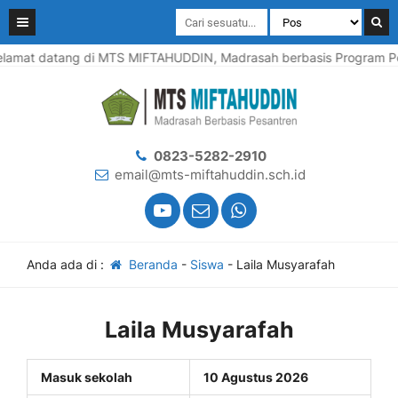
lamat datang di MTS MIFTAHUDDIN, Madrasah berbasis Program Pes
0823-5282-2910
email@mts-miftahuddin.sch.id
Anda ada di :
Beranda
-
Siswa
-
Laila Musyarafah
Laila Musyarafah
Masuk sekolah
10 Agustus 2026