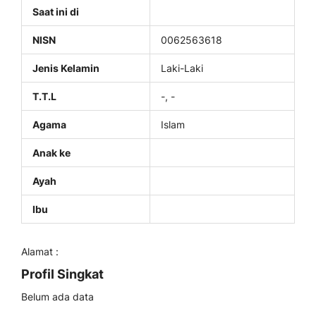
Saat ini di
NISN
0062563618
Jenis Kelamin
Laki-Laki
T.T.L
-, -
Agama
Islam
Anak ke
Ayah
Ibu
Alamat :
Profil Singkat
Belum ada data