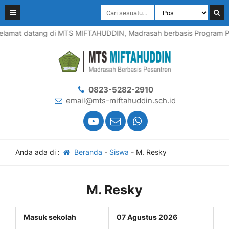
lamat datang di MTS MIFTAHUDDIN, Madrasah berbasis Program Pes
0823-5282-2910
email@mts-miftahuddin.sch.id
Anda ada di :
Beranda
-
Siswa
-
M. Resky
M. Resky
Masuk sekolah
07 Agustus 2026