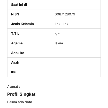
Saat ini di
NISN
0087128079
Jenis Kelamin
Laki-Laki
T.T.L
-, -
Agama
Islam
Anak ke
Ayah
Ibu
Alamat :
Profil Singkat
Belum ada data