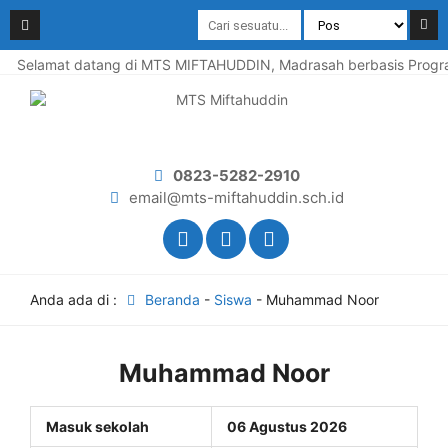
Selamat datang di MTS MIFTAHUDDIN, Madrasah berbasis Program
0823-5282-2910
email@mts-miftahuddin.sch.id
Anda ada di :
Beranda
-
Siswa
-
Muhammad Noor
Muhammad Noor
Masuk sekolah
06 Agustus 2026