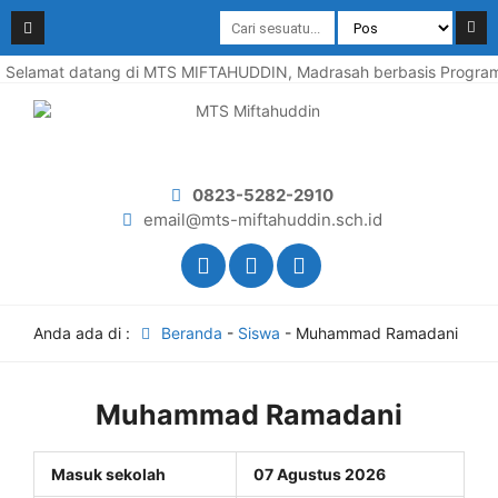
Selamat datang di MTS MIFTAHUDDIN, Madrasah berbasis Program P
0823-5282-2910
email@mts-miftahuddin.sch.id
Anda ada di :
Beranda
-
Siswa
-
Muhammad Ramadani
Muhammad Ramadani
Masuk sekolah
07 Agustus 2026