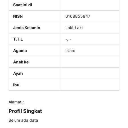
Saat ini di
NISN
0108855847
Jenis Kelamin
Laki-Laki
T.T.L
-, -
Agama
Islam
Anak ke
Ayah
Ibu
Alamat :
Profil Singkat
Belum ada data