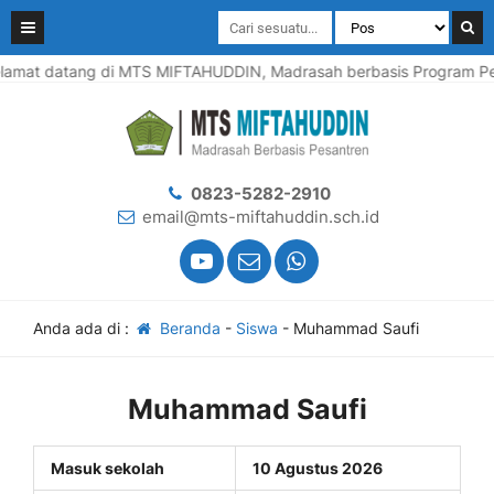
amat datang di MTS MIFTAHUDDIN, Madrasah berbasis Program Pesa
0823-5282-2910
email@mts-miftahuddin.sch.id
Anda ada di :
Beranda
-
Siswa
-
Muhammad Saufi
Muhammad Saufi
Masuk sekolah
10 Agustus 2026