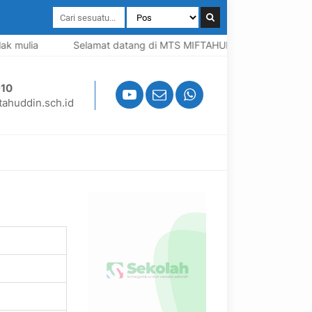
k mulia
Selamat datang di MTS MIFTAHUDDIN, Madrasah berba
10
ahuddin.sch.id