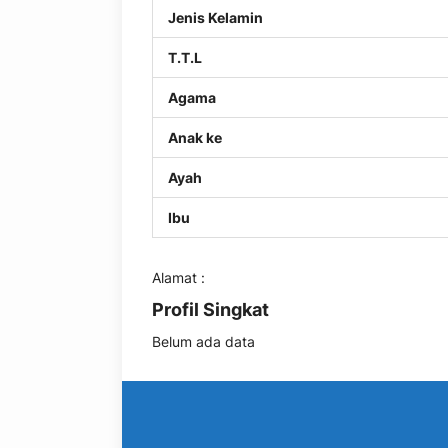
Jenis Kelamin
T.T.L
Agama
Anak ke
Ayah
Ibu
Alamat :
Profil Singkat
Belum ada data