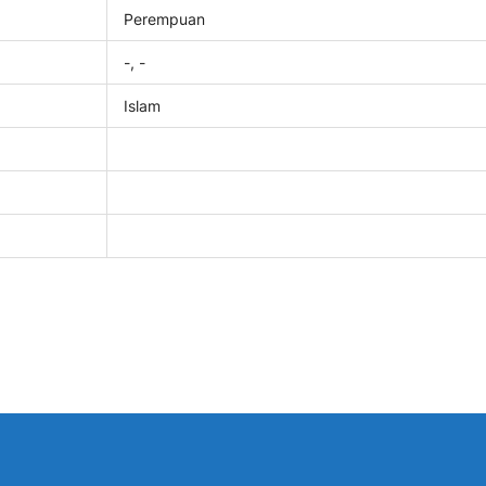
Perempuan
-, -
Islam