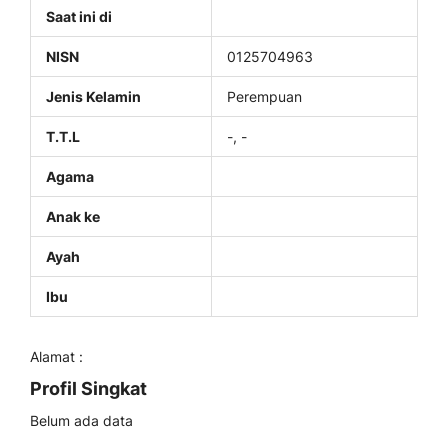
Saat ini di
NISN
0125704963
Jenis Kelamin
Perempuan
T.T.L
-, -
Agama
Anak ke
Ayah
Ibu
Alamat :
Profil Singkat
Belum ada data