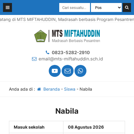
tang di MTS MIFTAHUDDIN, Madrasah berbasis Program Pesantren, 
0823-5282-2910
email@mts-miftahuddin.sch.id
Anda ada di :
Beranda
-
Siswa
-
Nabila
Nabila
Masuk sekolah
08 Agustus 2026