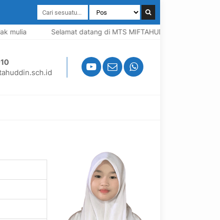
 mulia
Selamat datang di MTS MIFTAHUDDIN, Madrasah berba
10
ahuddin.sch.id