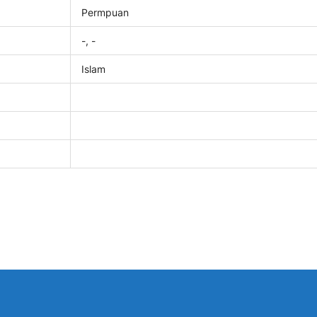
Permpuan
-, -
Islam