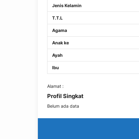
Jenis Kelamin
T.T.L
Agama
Anak ke
Ayah
Ibu
Alamat :
Profil Singkat
Belum ada data