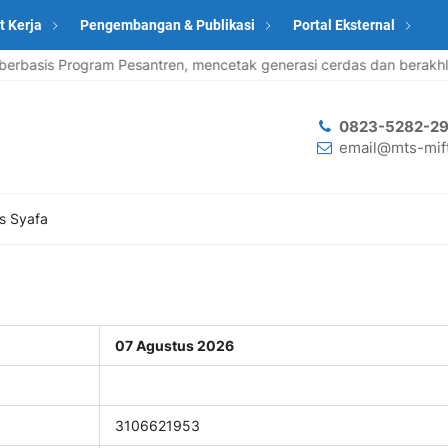
t Kerja
Pengembangan & Publikasi
Portal Eksternal
asis Program Pesantren, mencetak generasi cerdas dan berakhlak
0823-5282-29
email@mts-mift
s Syafa
07 Agustus 2026
3106621953