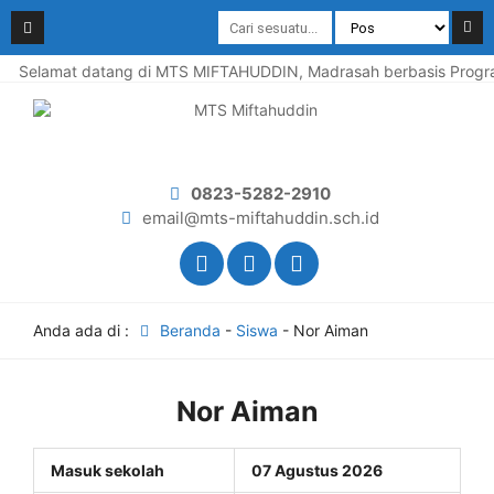
Selamat datang di MTS MIFTAHUDDIN, Madrasah berbasis Program
0823-5282-2910
email@mts-miftahuddin.sch.id
Anda ada di :
Beranda
-
Siswa
-
Nor Aiman
Nor Aiman
Masuk sekolah
07 Agustus 2026