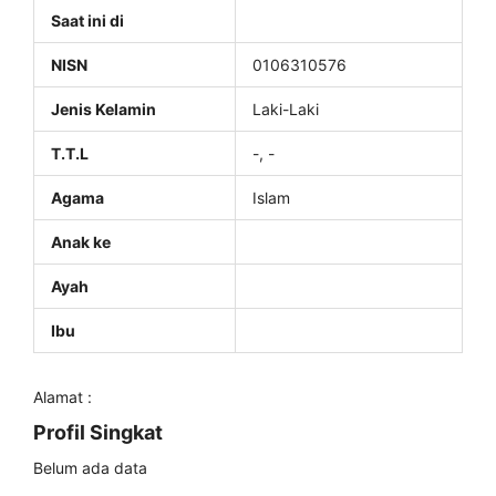
Saat ini di
NISN
0106310576
Jenis Kelamin
Laki-Laki
T.T.L
-, -
Agama
Islam
Anak ke
Ayah
Ibu
Alamat :
Profil Singkat
Belum ada data