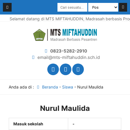
Selamat datang di MTS MIFTAHUDDIN, Madrasah berbasis Progr
0823-5282-2910
email@mts-miftahuddin.sch.id
Anda ada di :
Beranda
-
Siswa
-
Nurul Maulida
Nurul Maulida
Masuk sekolah
-