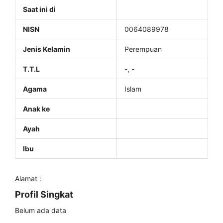
Saat ini di
NISN
0064089978
Jenis Kelamin
Perempuan
T.T.L
-, -
Agama
Islam
Anak ke
Ayah
Ibu
Alamat :
Profil Singkat
Belum ada data