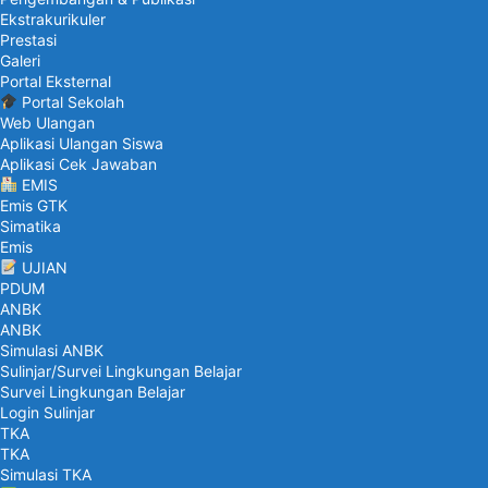
Ekstrakurikuler
Prestasi
Galeri
Portal Eksternal
Portal Sekolah
Web Ulangan
Aplikasi Ulangan Siswa
Aplikasi Cek Jawaban
EMIS
Emis GTK
Simatika
Emis
UJIAN
PDUM
ANBK
ANBK
Simulasi ANBK
Sulinjar/Survei Lingkungan Belajar
Survei Lingkungan Belajar
Login Sulinjar
TKA
TKA
Simulasi TKA