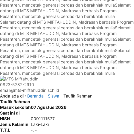
Pesantren, mencetak generasi cerdas dan berakhlak mulia
Selamat
datang di MTS MIFTAHUDDIN, Madrasah berbasis Program
Pesantren, mencetak generasi cerdas dan berakhlak mulia
Selamat datang di MTS MIFTAHUDDIN, Madrasah berbasis Program
Pesantren, mencetak generasi cerdas dan berakhlak mulia
Selamat
datang di MTS MIFTAHUDDIN, Madrasah berbasis Program
Pesantren, mencetak generasi cerdas dan berakhlak mulia
Selamat
datang di MTS MIFTAHUDDIN, Madrasah berbasis Program
Pesantren, mencetak generasi cerdas dan berakhlak mulia
Selamat
datang di MTS MIFTAHUDDIN, Madrasah berbasis Program
Pesantren, mencetak generasi cerdas dan berakhlak mulia
Selamat
datang di MTS MIFTAHUDDIN, Madrasah berbasis Program
Pesantren, mencetak generasi cerdas dan berakhlak mulia
0823-5282-2910
email@mts-miftahuddin.sch.id
Anda ada di :
Beranda
-
Siswa
-
Taufik Rahman
Taufik Rahman
Masuk sekolah
07 Agustus 2026
Saat ini di
NISN
0091111527
Jenis Kelamin
Laki-Laki
T.T.L
-, -