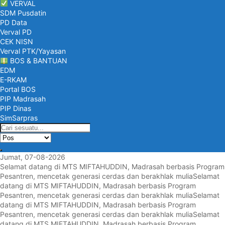
VERVAL
SDM Pusdatin
PD Data
Verval PD
CEK NISN
Verval PTK/Yayasan
BOS & BANTUAN
EDM
E-RKAM
Portal BOS
PIP Madrasah
PIP Dinas
SimSarpras
Jumat, 07-08-2026
Selamat datang di MTS MIFTAHUDDIN, Madrasah berbasis Program
Pesantren, mencetak generasi cerdas dan berakhlak mulia
Selamat
datang di MTS MIFTAHUDDIN, Madrasah berbasis Program
Pesantren, mencetak generasi cerdas dan berakhlak mulia
Selamat
datang di MTS MIFTAHUDDIN, Madrasah berbasis Program
Pesantren, mencetak generasi cerdas dan berakhlak mulia
Selamat
datang di MTS MIFTAHUDDIN, Madrasah berbasis Program