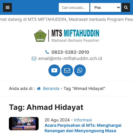
mat datang di MTS MIFTAHUDDIN, Madrasah berbasis Program Pesant
0823-5282-2910
email@mts-miftahuddin.sch.id
Anda ada di :
Beranda
-
Tag "Ahmad Hidayat"
Tag:
Ahmad Hidayat
20 Agu 2024 -
Informasi
Acara Perpisahan di MTs: Menghargai
Kenangan dan Menyongsong Masa