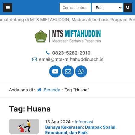
amat datang di MTS MIFTAHUDDIN, Madrasah berbasis Program Pesan
0823-5282-2910
email@mts-miftahuddin.sch.id
Anda ada di :
Beranda
-
Tag "Husna"
Tag:
Husna
13 Agu 2024 -
Informasi
Bahaya Kekerasan: Dampak Sosial,
Emosional, dan Fisik