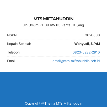
MTS MIFTAHUDDIN
Jln Umum RT 09 RW 03 Rantau Kujang
NSPN
3020830
Kepala Sekolah
Wahyudi, S.Pd.I
Telepon
0823-5282-2910
Email
email@mts-miftahuddin.sch.id
Copyright @Thema MTs Miftahuddin