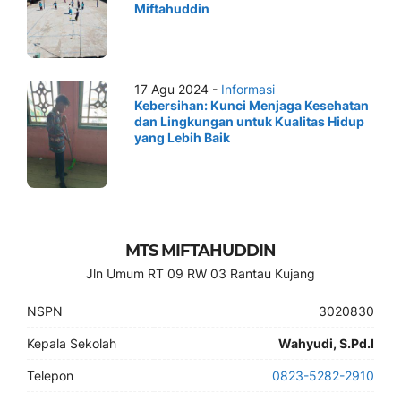
Miftahuddin
17 Agu 2024 -
Informasi
Kebersihan: Kunci Menjaga Kesehatan
dan Lingkungan untuk Kualitas Hidup
yang Lebih Baik
MTS MIFTAHUDDIN
Jln Umum RT 09 RW 03 Rantau Kujang
NSPN
3020830
Kepala Sekolah
Wahyudi, S.Pd.I
Telepon
0823-5282-2910