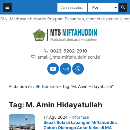
N, Madrasah berbasis Program Pesantren, mencetak generasi cerd
0823-5282-2910
email@mts-miftahuddin.sch.id
Anda ada di :
Beranda
-
Tag "M. Amin Hidayatullah"
Tag:
M. Amin Hidayatullah
17 Agu 2024 -
Informasi
Sepak Bola di Lapangan Miftahuddin:
Gairah Olahraga Antar Kelas di MA