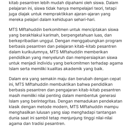
kitab pesantren lebih mudah dipahami oleh siswa. Dalam
pelajaran ini, siswa tidak hanya mempelajari teori, tetapi
juga diajak untuk mempraktikkan ajaran-ajaran yang
mereka pelajari dalam kehidupan sehari-hari.
MTS Miftahuddin berkomitmen untuk menciptakan siswa
yang berakhlakul karimah, berpengetahuan luas, dan
berkepribadian unggul. Dengan menggabungkan program
berbasis pesantren dan pelajaran kitab-kitab pesantren
dalam kurikulumnya, MTS Miftahuddin memberikan
pendidikan yang menyeluruh dan mempersiapkan siswa
untuk menjadi individu yang berkomitmen terhadap agama
Islam serta memiliki kualitas akademik yang baik.
Dalam era yang semakin maju dan berubah dengan cepat
ini, MTS Miftahuddin membuktikan bahwa pendidikan
berbasis pesantren dan pengajaran kitab-kitab pesantren
masih memiliki nilai penting dalam membentuk generasi
Islam yang berintegritas. Dengan memadukan pendekatan
klasik dengan metode modern, MTS Miftahuddin mampu
menghasilkan lulusan yang siap menghadapi tantangan
dunia saat ini sambil tetap menjunjung tinggi nilai-nilai
agama dan tradisi pesantren.