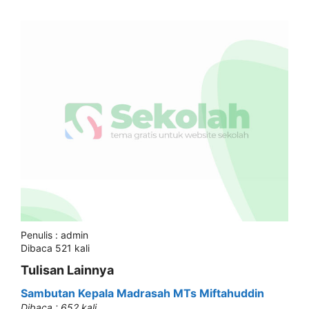
Penulis : admin
Dibaca 521 kali
Tulisan Lainnya
Sambutan Kepala Madrasah MTs Miftahuddin
Dibaca : 652 kali