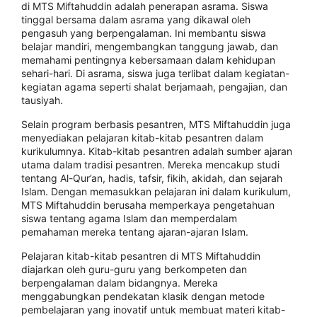
di MTS Miftahuddin adalah penerapan asrama. Siswa
tinggal bersama dalam asrama yang dikawal oleh
pengasuh yang berpengalaman. Ini membantu siswa
belajar mandiri, mengembangkan tanggung jawab, dan
memahami pentingnya kebersamaan dalam kehidupan
sehari-hari. Di asrama, siswa juga terlibat dalam kegiatan-
kegiatan agama seperti shalat berjamaah, pengajian, dan
tausiyah.
Selain program berbasis pesantren, MTS Miftahuddin juga
menyediakan pelajaran kitab-kitab pesantren dalam
kurikulumnya. Kitab-kitab pesantren adalah sumber ajaran
utama dalam tradisi pesantren. Mereka mencakup studi
tentang Al-Qur’an, hadis, tafsir, fikih, akidah, dan sejarah
Islam. Dengan memasukkan pelajaran ini dalam kurikulum,
MTS Miftahuddin berusaha memperkaya pengetahuan
siswa tentang agama Islam dan memperdalam
pemahaman mereka tentang ajaran-ajaran Islam.
Pelajaran kitab-kitab pesantren di MTS Miftahuddin
diajarkan oleh guru-guru yang berkompeten dan
berpengalaman dalam bidangnya. Mereka
menggabungkan pendekatan klasik dengan metode
pembelajaran yang inovatif untuk membuat materi kitab-