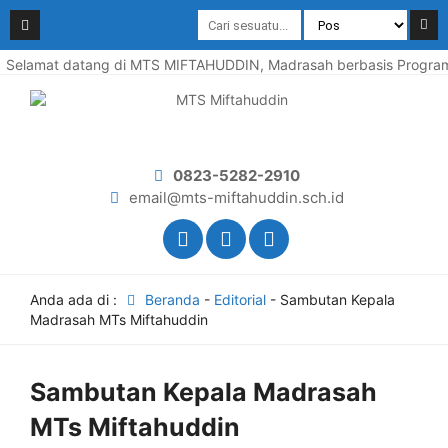
Selamat datang di MTS MIFTAHUDDIN, Madrasah berbasis Program P
0823-5282-2910
email@mts-miftahuddin.sch.id
Anda ada di :
Beranda
-
Editorial
-
Sambutan Kepala
Madrasah MTs Miftahuddin
Sambutan Kepala Madrasah
MTs Miftahuddin