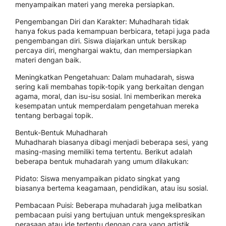
menyampaikan materi yang mereka persiapkan.
Pengembangan Diri dan Karakter: Muhadharah tidak
hanya fokus pada kemampuan berbicara, tetapi juga pada
pengembangan diri. Siswa diajarkan untuk bersikap
percaya diri, menghargai waktu, dan mempersiapkan
materi dengan baik.
Meningkatkan Pengetahuan: Dalam muhadarah, siswa
sering kali membahas topik-topik yang berkaitan dengan
agama, moral, dan isu-isu sosial. Ini memberikan mereka
kesempatan untuk memperdalam pengetahuan mereka
tentang berbagai topik.
Bentuk-Bentuk Muhadharah
Muhadharah biasanya dibagi menjadi beberapa sesi, yang
masing-masing memiliki tema tertentu. Berikut adalah
beberapa bentuk muhadarah yang umum dilakukan:
Pidato: Siswa menyampaikan pidato singkat yang
biasanya bertema keagamaan, pendidikan, atau isu sosial.
Pembacaan Puisi: Beberapa muhadarah juga melibatkan
pembacaan puisi yang bertujuan untuk mengekspresikan
perasaan atau ide tertentu dengan cara yang artistik.