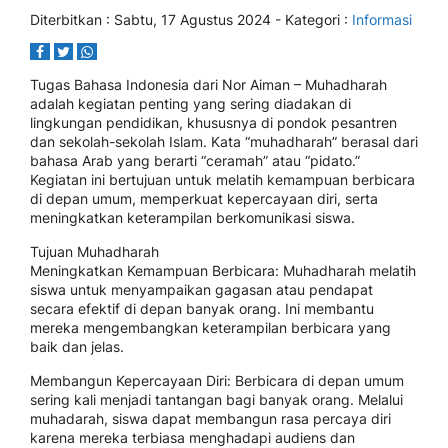
Diterbitkan :
Sabtu, 17 Agustus 2024
- Kategori :
Informasi
Tugas Bahasa Indonesia dari Nor Aiman – Muhadharah
adalah kegiatan penting yang sering diadakan di
lingkungan pendidikan, khususnya di pondok pesantren
dan sekolah-sekolah Islam. Kata “muhadharah” berasal dari
bahasa Arab yang berarti “ceramah” atau “pidato.”
Kegiatan ini bertujuan untuk melatih kemampuan berbicara
di depan umum, memperkuat kepercayaan diri, serta
meningkatkan keterampilan berkomunikasi siswa.
Tujuan Muhadharah
Meningkatkan Kemampuan Berbicara: Muhadharah melatih
siswa untuk menyampaikan gagasan atau pendapat
secara efektif di depan banyak orang. Ini membantu
mereka mengembangkan keterampilan berbicara yang
baik dan jelas.
Membangun Kepercayaan Diri: Berbicara di depan umum
sering kali menjadi tantangan bagi banyak orang. Melalui
muhadarah, siswa dapat membangun rasa percaya diri
karena mereka terbiasa menghadapi audiens dan