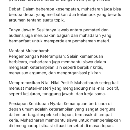
Debat: Dalam beberapa kesempatan, muhadarah juga bisa
berupa debat yang melibatkan dua kelompok yang beradu
argumen tentang suatu topik.
Tanya Jawab: Sesi tanya jawab antara pemateri dan
audiens juga merupakan bagian dari muhadarah yang
bermanfaat untuk memperdalam pemahaman materi.
Manfaat Muhadharah
Pengembangan Keterampilan: Selain kemampuan
berbicara, muhadarah juga membantu siswa dalam
mengasah keterampilan lain seperti berpikir kritis,
menyusun argumen, dan mengorganisasi pikiran.
Mempromosikan Nilai-Nilai Positif: Muhadharah sering kali
memuat materi-materi yang mengandung nilai-nilai positif,
seperti kejujuran, tanggung jawab, dan kerja sama.
Persiapan Kehidupan Nyata: Kemampuan berbicara di
depan umum adalah keterampilan yang sangat berguna
dalam berbagai aspek kehidupan, termasuk di tempat
kerja. Muhadharah membantu siswa untuk mempersiapkan
diri menghadapi situasi-situasi tersebut di masa depan.