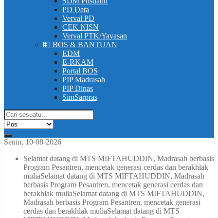
SDM Pusdatin
PD Data
Verval PD
CEK NISN
Verval PTK/Yayasan
💵 BOS & BANTUAN
EDM
E-RKAM
Portal BOS
PIP Madrasah
PIP Dinas
SimSarpras
Senin, 10-08-2026
Selamat datang di MTS MIFTAHUDDIN, Madrasah berbasis
Program Pesantren, mencetak generasi cerdas dan berakhlak
mulia
Selamat datang di MTS MIFTAHUDDIN, Madrasah
berbasis Program Pesantren, mencetak generasi cerdas dan
berakhlak mulia
Selamat datang di MTS MIFTAHUDDIN,
Madrasah berbasis Program Pesantren, mencetak generasi
cerdas dan berakhlak mulia
Selamat datang di MTS