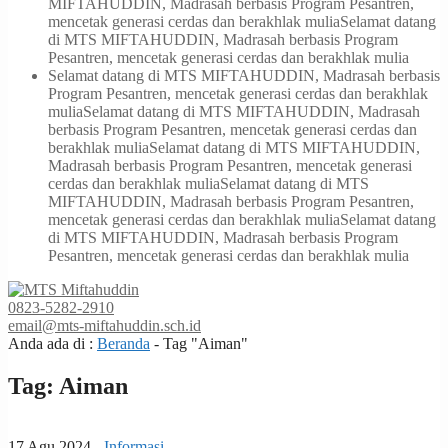
MIFTAHUDDIN, Madrasah berbasis Program Pesantren,
mencetak generasi cerdas dan berakhlak mulia
Selamat datang
di MTS MIFTAHUDDIN, Madrasah berbasis Program
Pesantren, mencetak generasi cerdas dan berakhlak mulia
Selamat datang di MTS MIFTAHUDDIN, Madrasah berbasis
Program Pesantren, mencetak generasi cerdas dan berakhlak
mulia
Selamat datang di MTS MIFTAHUDDIN, Madrasah
berbasis Program Pesantren, mencetak generasi cerdas dan
berakhlak mulia
Selamat datang di MTS MIFTAHUDDIN,
Madrasah berbasis Program Pesantren, mencetak generasi
cerdas dan berakhlak mulia
Selamat datang di MTS
MIFTAHUDDIN, Madrasah berbasis Program Pesantren,
mencetak generasi cerdas dan berakhlak mulia
Selamat datang
di MTS MIFTAHUDDIN, Madrasah berbasis Program
Pesantren, mencetak generasi cerdas dan berakhlak mulia
0823-5282-2910
email@mts-miftahuddin.sch.id
Anda ada di :
Beranda
-
Tag "Aiman"
Tag:
Aiman
17 Agu 2024 -
Informasi