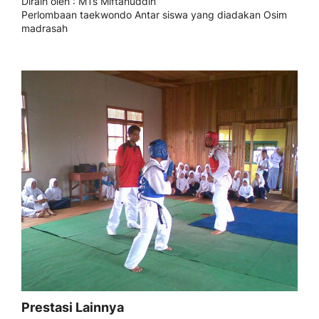
Diraih oleh
: MTs Miftahuddin
Perlombaan taekwondo Antar siswa yang diadakan Osim
madrasah
Prestasi Lainnya