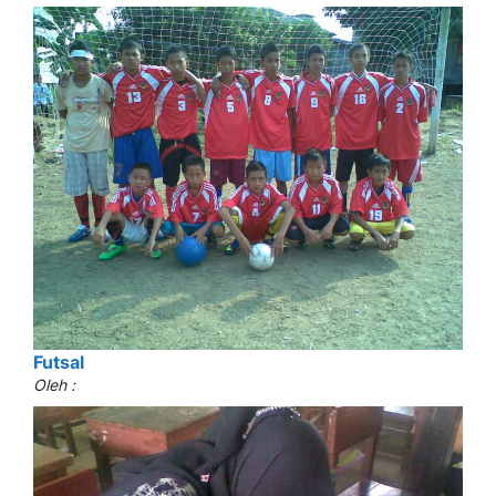
Futsal
Oleh :