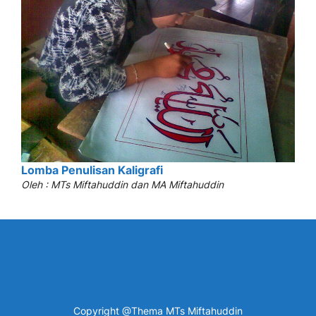
Lomba Penulisan Kaligrafi
Oleh : MTs Miftahuddin dan MA Miftahuddin
Copyright @Thema MTs Miftahuddin