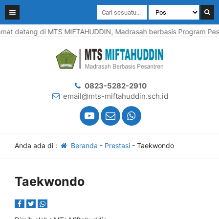
t datang di MTS MIFTAHUDDIN, Madrasah berbasis Program Pesantr
0823-5282-2910
email@mts-miftahuddin.sch.id
Anda ada di :
Beranda
-
Prestasi
-
Taekwondo
Taekwondo